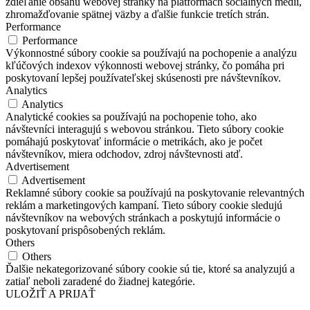
zdieľanie obsahu webovej stránky na platformách sociálnych médií,
zhromažďovanie spätnej väzby a ďalšie funkcie tretích strán.
Performance
Performance
Výkonnostné súbory cookie sa používajú na pochopenie a analýzu
kľúčových indexov výkonnosti webovej stránky, čo pomáha pri
poskytovaní lepšej používateľskej skúsenosti pre návštevníkov.
Analytics
Analytics
Analytické cookies sa používajú na pochopenie toho, ako
návštevníci interagujú s webovou stránkou. Tieto súbory cookie
pomáhajú poskytovať informácie o metrikách, ako je počet
návštevníkov, miera odchodov, zdroj návštevnosti atď.
Advertisement
Advertisement
Reklamné súbory cookie sa používajú na poskytovanie relevantných
reklám a marketingových kampaní. Tieto súbory cookie sledujú
návštevníkov na webových stránkach a poskytujú informácie o
poskytovaní prispôsobených reklám.
Others
Others
Ďalšie nekategorizované súbory cookie sú tie, ktoré sa analyzujú a
zatiaľ neboli zaradené do žiadnej kategórie.
ULOŽIŤ A PRIJAŤ