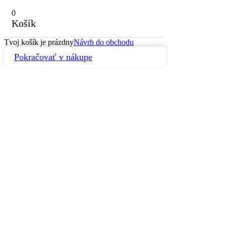
0
Košík
Tvoj košík je prázdny
Návrh do obchodu
Pokračovať v nákupe