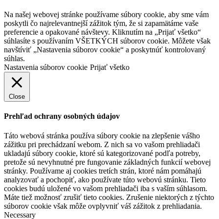
Na našej webovej stránke používame súbory cookie, aby sme vám
poskytli čo najrelevantnejší zážitok tým, že si zapamätáme vaše
preferencie a opakované návštevy. Kliknutím na „Prijať všetko“
súhlasíte s používaním VŠETKÝCH súborov cookie. Môžete však
navštíviť „Nastavenia súborov cookie“ a poskytnúť kontrolovaný
súhlas.
Nastavenia súborov cookie
Prijať všetko
Close
Prehľad ochrany osobných údajov
Táto webová stránka používa súbory cookie na zlepšenie vášho
zážitku pri prechádzaní webom. Z nich sa vo vašom prehliadači
ukladajú súbory cookie, ktoré sú kategorizované podľa potreby,
pretože sú nevyhnutné pre fungovanie základných funkcií webovej
stránky. Používame aj cookies tretích strán, ktoré nám pomáhajú
analyzovať a pochopiť, ako používate túto webovú stránku. Tieto
cookies budú uložené vo vašom prehliadači iba s vaším súhlasom.
Máte tiež možnosť zrušiť tieto cookies. Zrušenie niektorých z týchto
súborov cookie však môže ovplyvniť váš zážitok z prehliadania.
Necessary