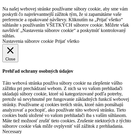
Na našej webovej stránke používame súbory cookie, aby sme vám
poskytli čo najrelevantnejší zážitok tým, že si zapamätáme vaše
preferencie a opakované návštevy. Kliknutím na „Prijať všetko“
súhlasíte s používaním VŠETKÝCH súborov cookie. Môžete však
navštíviť „Nastavenia súborov cookie“ a poskytnúť kontrolovaný
súhlas.
Nastavenia súborov cookie
Prijať všetko
Close
Prehľad ochrany osobných údajov
Táto webová stránka používa súbory cookie na zlepšenie vášho
zážitku pri prechádzaní webom. Z nich sa vo vašom prehliadači
ukladajú súbory cookie, ktoré sú kategorizované podľa potreby,
pretože sú nevyhnutné pre fungovanie základných funkcií webovej
stránky. Používame aj cookies tretích strán, ktoré nám pomáhajú
analyzovať a pochopiť, ako používate túto webovú stránku. Tieto
cookies budú uložené vo vašom prehliadači iba s vaším súhlasom.
Máte tiež možnosť zrušiť tieto cookies. Zrušenie niektorých z týchto
súborov cookie však môže ovplyvniť váš zážitok z prehliadania.
Necessary