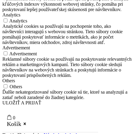
kľúčových indexov výkonnosti webovej stránky, čo pomáha pri
poskytovaní lepšej používateľskej skúsenosti pre návštevníkov.
Analytics
Analytics
Analytické cookies sa používajú na pochopenie toho, ako
návštevníci interagujú s webovou stránkou. Tieto súbory cookie
pomáhajú poskytovať informácie o metrikách, ako je počet
návštevníkov, miera odchodov, zdroj návštevnosti atď.
Advertisement
Advertisement
Reklamné súbory cookie sa používajú na poskytovanie relevantných
reklám a marketingových kampaní. Tieto súbory cookie sledujú
návštevníkov na webových stránkach a poskytujú informácie o
poskytovaní prispôsobených reklám.
Others
Others
Ďalšie nekategorizované súbory cookie sú tie, ktoré sa analyzujú a
zatiaľ neboli zaradené do žiadnej kategórie.
ULOŽIŤ A PRIJAŤ
0
Košík