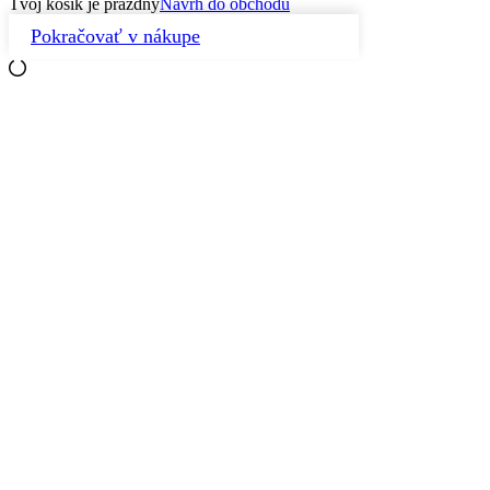
Tvoj košík je prázdny
Návrh do obchodu
Pokračovať v nákupe