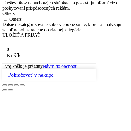
návštevníkov na webových stránkach a poskytujú informácie o
poskytovaní prispôsobených reklám.
Others
Others
Ďalšie nekategorizované súbory cookie sú tie, ktoré sa analyzujú a
zatiaľ neboli zaradené do žiadnej kategórie.
ULOŽIŤ A PRIJAŤ
0
Košík
Tvoj košík je prázdny
Návrh do obchodu
Pokračovať v nákupe