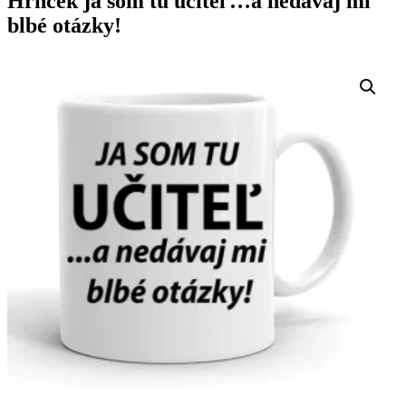
Hrnček ja som tu učiteľ…a nedávaj mi
blbé otázky!