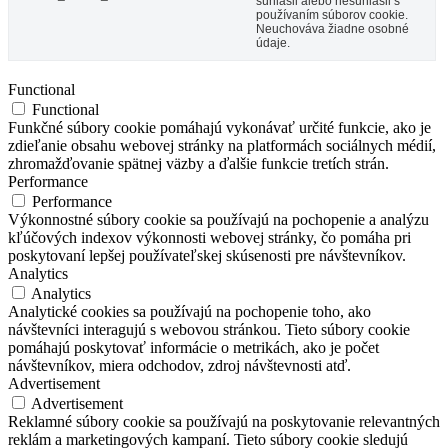
súhlasil alebo nesúhlasil s
používaním súborov cookie.
Neuchováva žiadne osobné
údaje.
Functional
Functional
Funkčné súbory cookie pomáhajú vykonávať určité funkcie, ako je
zdieľanie obsahu webovej stránky na platformách sociálnych médií,
zhromažďovanie spätnej väzby a ďalšie funkcie tretích strán.
Performance
Performance
Výkonnostné súbory cookie sa používajú na pochopenie a analýzu
kľúčových indexov výkonnosti webovej stránky, čo pomáha pri
poskytovaní lepšej používateľskej skúsenosti pre návštevníkov.
Analytics
Analytics
Analytické cookies sa používajú na pochopenie toho, ako
návštevníci interagujú s webovou stránkou. Tieto súbory cookie
pomáhajú poskytovať informácie o metrikách, ako je počet
návštevníkov, miera odchodov, zdroj návštevnosti atď.
Advertisement
Advertisement
Reklamné súbory cookie sa používajú na poskytovanie relevantných
reklám a marketingových kampaní. Tieto súbory cookie sledujú