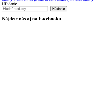
navigation
Hľadanie
Hľadanie
Nájdete nás aj na Facebooku