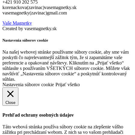
+421 910 202 575
korenackova(zavinac)vasemagnetky.sk
vasemagnetky(zavinac)gmail.com
Vaše Magnetky
Created by vasemagnetky.sk
Nastavenia súborov cookie
Na našej webovej stránke používame súbory cookie, aby sme vám
poskytli čo najrelevantnejší zážitok tým, že si zapamätáme vaše
preferencie a opakované návštevy. Kliknutím na „Prijať všetko“
súhlasíte s používaním VŠETKÝCH súborov cookie. Môžete však
navštíviť „Nastavenia súborov cookie“ a poskytnúť kontrolovaný
súhlas.
Nastavenia súborov cookie
Prijať všetko
Close
Prehľad ochrany osobných údajov
Táto webová stránka používa súbory cookie na zlepšenie vášho
zážitku pri prechádzaní webom. Z nich sa vo vašom prehliadači