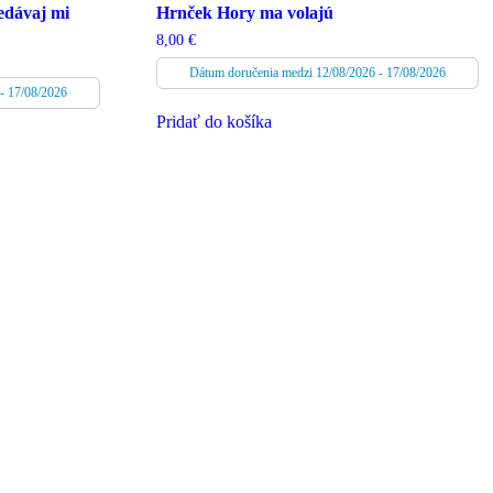
edávaj mi
Hrnček Hory ma volajú
8,00
€
Dátum doručenia medzi 12/08/2026 - 17/08/2026
- 17/08/2026
Pridať do košíka