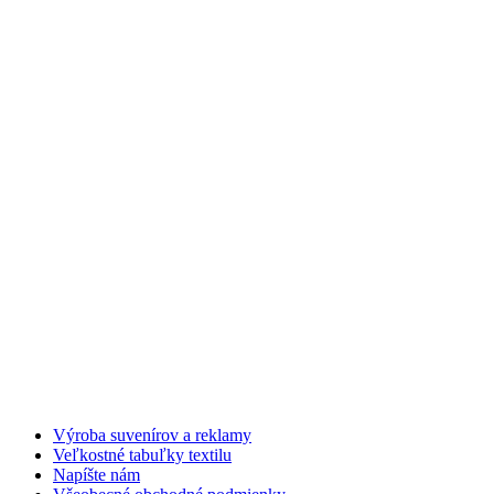
Výroba suvenírov a reklamy
Veľkostné tabuľky textilu
Napíšte nám