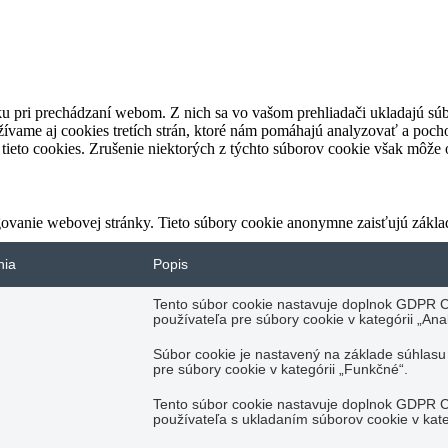
u pri prechádzaní webom. Z nich sa vo vašom prehliadači ukladajú súb
ívame aj cookies tretích strán, ktoré nám pomáhajú analyzovať a pocho
tieto cookies. Zrušenie niektorých z týchto súborov cookie však môže o
ovanie webovej stránky. Tieto súbory cookie anonymne zaisťujú zákla
nia
Popis
Tento súbor cookie nastavuje doplnok GDPR C
používateľa pre súbory cookie v kategórii „Anal
Súbor cookie je nastavený na základe súhlas
pre súbory cookie v kategórii „Funkčné“.
Tento súbor cookie nastavuje doplnok GDPR C
používateľa s ukladaním súborov cookie v kate