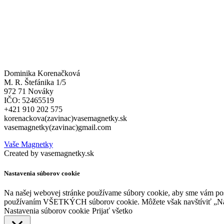
Dominika Korenačková
M. R. Štefánika 1/5
972 71 Nováky
IČO: 52465519
+421 910 202 575
korenackova(zavinac)vasemagnetky.sk
vasemagnetky(zavinac)gmail.com
Vaše Magnetky
Created by vasemagnetky.sk
Nastavenia súborov cookie
Na našej webovej stránke používame súbory cookie, aby sme vám posky
používaním VŠETKÝCH súborov cookie. Môžete však navštíviť „Nast
Nastavenia súborov cookie
Prijať všetko