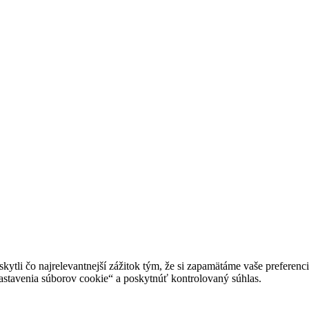
tli čo najrelevantnejší zážitok tým, že si zapamätáme vaše preferencie
avenia súborov cookie“ a poskytnúť kontrolovaný súhlas.