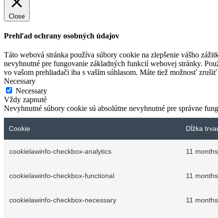
Close
Prehľad ochrany osobných údajov
Táto webová stránka používa súbory cookie na zlepšenie vášho zážitk
nevyhnutné pre fungovanie základných funkcií webovej stránky. Použ
vo vašom prehliadači iba s vaším súhlasom. Máte tiež možnosť zrušiť 
Necessary
Necessary
Vždy zapnuté
Nevyhnutné súbory cookie sú absolútne nevyhnutné pre správne fung
Cookie
Dĺžka trva
cookielawinfo-checkbox-analytics
11 months
cookielawinfo-checkbox-functional
11 months
cookielawinfo-checkbox-necessary
11 months