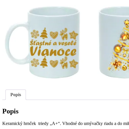
Popis
Popis
Keramický hrnček triedy „A+“. Vhodné do umývačky riadu a do mikr