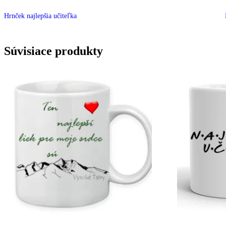
Hrnček najlepšia učiteľka
Súvisiace produkty