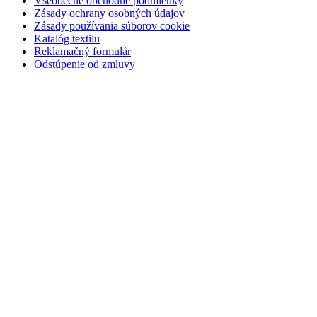
Všeobecné obchodné podmienky
Zásady ochrany osobných údajov
Zásady používania súborov cookie
Katalóg textilu
Reklamačný formulár
Odstúpenie od zmluvy