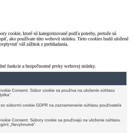
ory cookie, ktoré sú kategorizované podľa potreby, pretože sú
piť, ako používate túto webovú stránku. Tieto cookies budú uložené
vplyvniť váš zážitok z prehliadania.
dné funkcie a bezpečnostné prvky webovej stránky.
ookie Consent. Súbor cookie sa používa na uloženie súhlasu
ytika“.
u so súbormi cookie GDPR na zaznamenanie súhlasu používateľa
ookie Consent. Súbory cookie sa používajú na uloženie súhlasu
górii „Nevyhnutné“.