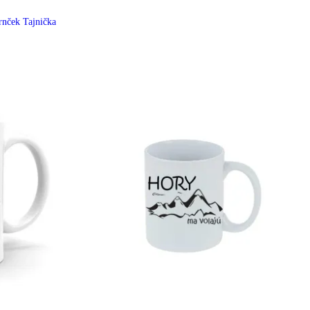
rnček Tajnička