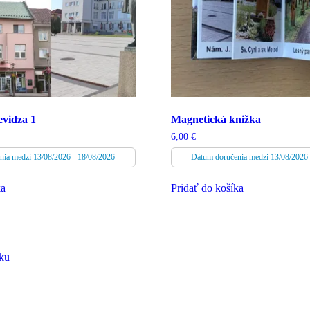
evidza 1
Magnetická knižka
6,00
€
nia medzi 13/08/2026 - 18/08/2026
Dátum doručenia medzi 13/08/2026 
ka
Pridať do košíka
čku