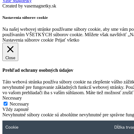
Vaše Magnetky
Created by vasemagnetky.sk
Nastavenia súborov cookie
Na našej webovej stránke používame súbory cookie, aby sme vám posky
používaním VŠETKÝCH súborov cookie. Môžete však navštíviť „Nast
Nastavenia súborov cookie
Prijať všetko
Close
Prehľad ochrany osobných údajov
Táto webová stránka používa súbory cookie na zlepšenie vášho zážitk
nevyhnutné pre fungovanie základných funkcií webovej stránky. Použ
vo vašom prehliadači iba s vaším súhlasom. Máte tiež možnosť zrušiť 
Necessary
Necessary
Vždy zapnuté
Nevyhnutné súbory cookie sú absolútne nevyhnutné pre správne fung
Cookie
Dĺžka trva