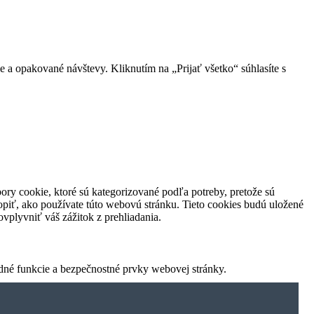
 a opakované návštevy. Kliknutím na „Prijať všetko“ súhlasíte s
ory cookie, ktoré sú kategorizované podľa potreby, pretože sú
piť, ako používate túto webovú stránku. Tieto cookies budú uložené
vplyvniť váš zážitok z prehliadania.
dné funkcie a bezpečnostné prvky webovej stránky.