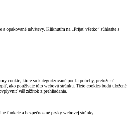
 a opakované návštevy. Kliknutím na „Prijať všetko“ súhlasíte s
ory cookie, ktoré sú kategorizované podľa potreby, pretože sú
piť, ako používate túto webovú stránku. Tieto cookies budú uložené
vplyvniť váš zážitok z prehliadania.
dné funkcie a bezpečnostné prvky webovej stránky.