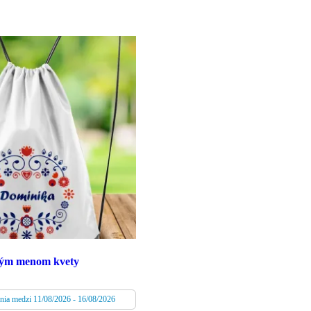
tným menom kvety
nia medzi 11/08/2026 - 16/08/2026