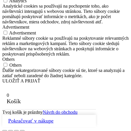
Analytics
Analytické cookies sa používajú na pochopenie toho, ako
návštevníci interagujú s webovou stránkou. Tieto súbory cookie
pomáhajú poskytovať informácie o metrikách, ako je počet
návštevníkov, miera odchodov, zdroj návštevnosti atď.
Advertisement
Advertisement
Reklamné súbory cookie sa používajú na poskytovanie relevantných
reklám a marketingových kampaní. Tieto súbory cookie sledujú
návštevníkov na webových stránkach a poskytujú informácie o
poskytovaní prispôsobených reklám.
Others
Others
Ďalšie nekategorizované súbory cookie sú tie, ktoré sa analyzujú a
zatiaľ neboli zaradené do žiadnej kategórie.
ULOŽIŤ A PRIJAŤ
0
Košík
Tvoj košík je prázdny
Návrh do obchodu
Pokračovať v nákupe