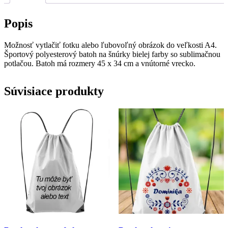
Popis
Možnosť vytlačiť fotku alebo ľubovoľný obrázok do veľkosti A4.
Športový polyesterový batoh na šnúrky bielej farby so sublimačnou
potlačou. Batoh má rozmery 45 x 34 cm a vnútorné vrecko.
Súvisiace produkty